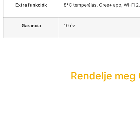
Extra funkciók
8°C temperálás, Gree+ app, Wi-Fi 2.4
Garancia
10 év
Rendelje meg 