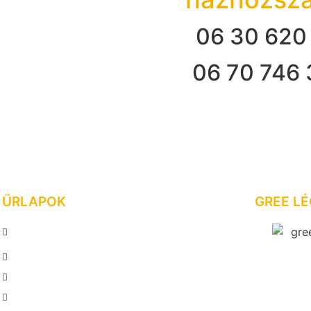
06 30 620
06 70 746
ŰRLAPOK
GREE L
MEGRENDELÉS
LEADÁSA
AJÁNLATKÉRÉS
INGYENES FELMÉRÉS
VISSZAHÍVÁS KÉRÉSE