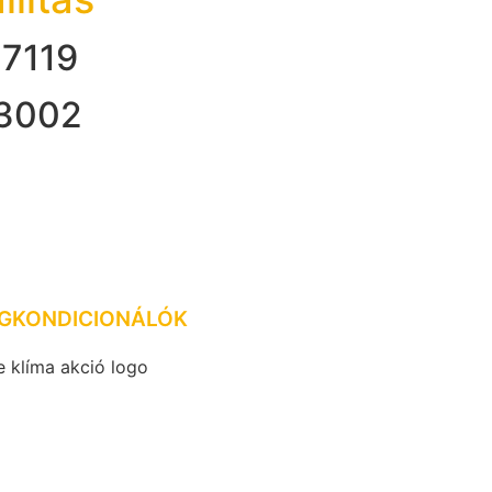
 7119
 3002
ÉGKONDICIONÁLÓK