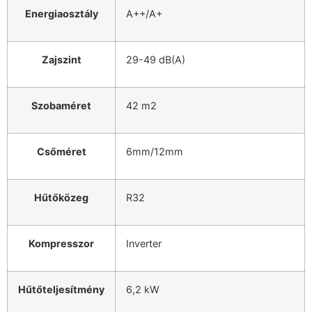
Energiaosztály
A++/A+
Zajszint
29-49 dB(A)
Szobaméret
42 m2
Csőméret
6mm/12mm
Hűtőközeg
R32
Kompresszor
Inverter
Hűtőteljesítmény
6,2 kW