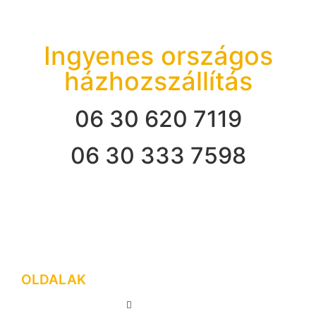
Ingyenes országos
házhozszállítás
06 30 620 7119
06 30 333 7598
OLDALAK
FŐOLDAL