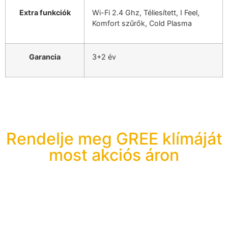
Extra funkciók
Wi-Fi 2.4 Ghz, Téliesített, I Feel,
Komfort szűrők, Cold Plasma
Garancia
3+2 év
Rendelje meg GREE klímáját
most akciós áron