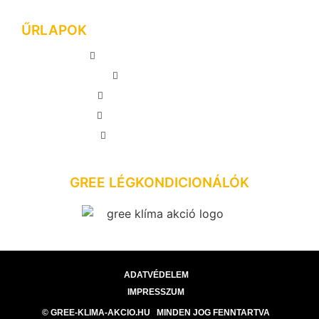
ŰRLAPOK
MEGRENDELÉS LEADÁSA
AJÁNLATKÉRÉS
INGYENES FELMÉRÉS
VISSZAHÍVÁS KÉRÉSE
GYAKORI KÉRDÉSEK
GREE LÉGKONDICIONÁLÓK
ADATVÉDELEM
IMPRESSZUM
© GREE-KLIMA-AKCIO.HU MINDEN JOG FENNTARTVA