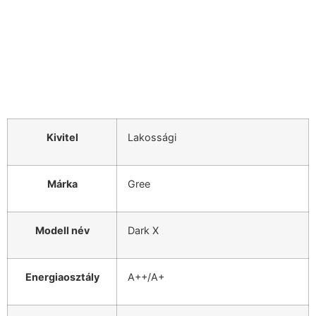
Kivitel
Lakossági
Márka
Gree
Modell név
Dark X
Energiaosztály
A++/A+