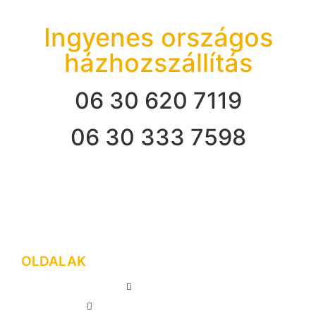
Ingyenes országos
házhozszállítás
06 30 620 7119
06 30 333 7598
OLDALAK
FŐOLDAL
GREE KLÍMA KÉSZÜLÉKEK