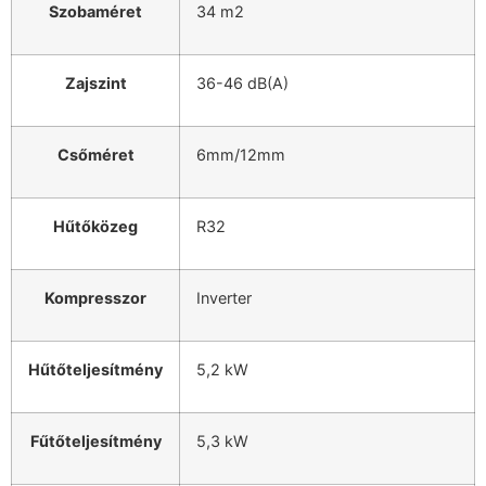
Szobaméret
34 m2
Zajszint
36-46 dB(A)
Csőméret
6mm/12mm
Hűtőközeg
R32
Kompresszor
Inverter
Hűtőteljesítmény
5,2 kW
Fűtőteljesítmény
5,3 kW