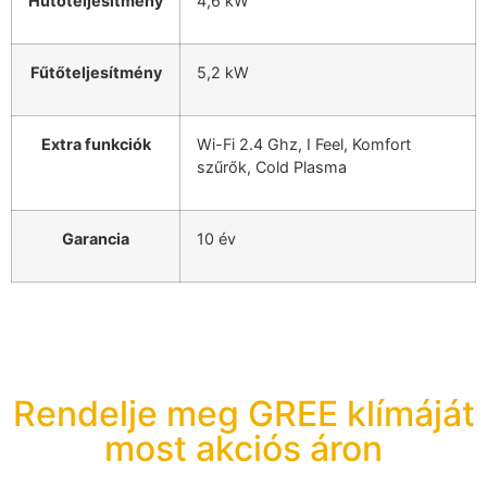
Hűtőteljesítmény
4,6 kW
Fűtőteljesítmény
5,2 kW
Extra funkciók
Wi-Fi 2.4 Ghz, I Feel, Komfort
szűrők, Cold Plasma
Garancia
10 év
Rendelje meg GREE klímáját
most akciós áron