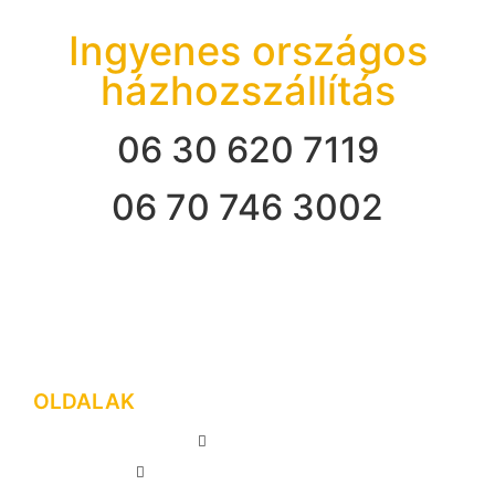
Ingyenes országos
házhozszállítás
06 30 620 7119
06 70 746 3002
OLDALAK
FŐOLDAL
GREE KLÍMA KÉSZÜLÉKEK