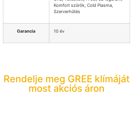
Komfort szűrők, Cold Plasma,
Szerverhűtés
Garancia
10 év
Rendelje meg GREE klímáját
most akciós áron