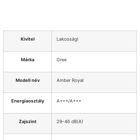
Kivitel
Lakossági
Márka
Gree
Modell név
Amber Royal
Energiaosztály
A+++/A+++
Zajszint
29-46 dB(A)