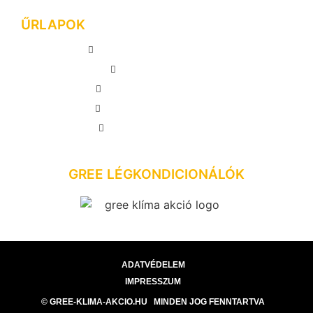
ŰRLAPOK
MEGRENDELÉS LEADÁSA
AJÁNLATKÉRÉS
INGYENES FELMÉRÉS
VISSZAHÍVÁS KÉRÉSE
GYAKORI KÉRDÉSEK
GREE LÉGKONDICIONÁLÓK
ADATVÉDELEM
IMPRESSZUM
© GREE-KLIMA-AKCIO.HU MINDEN JOG FENNTARTVA